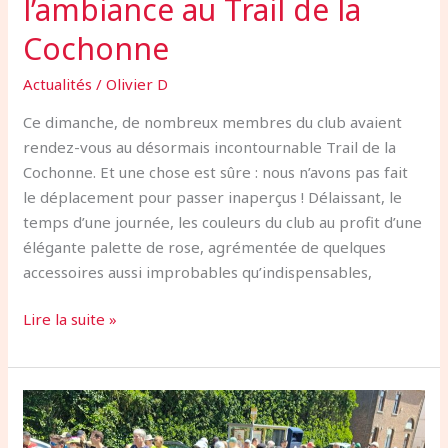
l’ambiance au Trail de la
Cochonne
Actualités
/
Olivier D
Ce dimanche, de nombreux membres du club avaient
rendez-vous au désormais incontournable Trail de la
Cochonne. Et une chose est sûre : nous n’avons pas fait
le déplacement pour passer inaperçus ! Délaissant, le
temps d’une journée, les couleurs du club au profit d’une
élégante palette de rose, agrémentée de quelques
accessoires aussi improbables qu’indispensables,
Lire la suite »
Sous
un