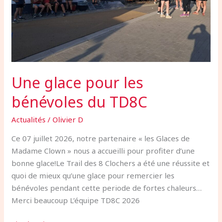
Une glace pour les
bénévoles du TD8C
Actualités
/
Olivier D
Ce 07 juillet 2026, notre partenaire « les Glaces de
Madame Clown » nous a accueilli pour profiter d’une
bonne glace!Le Trail des 8 Clochers a été une réussite et
quoi de mieux qu’une glace pour remercier les
bénévoles pendant cette periode de fortes chaleurs…
Merci beaucoup L’équipe TD8C 2026