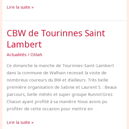
Lire la suite »
CBW de Tourinnes Saint
CBW
de
Lambert
Tourinnes
Saint
Actualités
/
Olilah
Lambert
Ce dimanche la manche de Tourinnes-Saint-Lambert
dans la commune de Walhain recevait la visite de
nombreux coureurs du BW et d’ailleurs. Très belle
première organisation de Sabine et Laurent S. : Beaux
parcours, belle météo et super groupe Runnin’Grez.
Chacun ayant profité à sa manière Nous avons pu
profiter de cette occasion pour mettre en
Lire la suite »