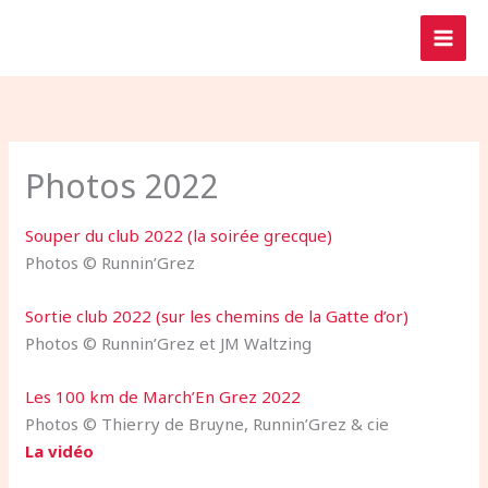
Aller
au
contenu
Photos 2022
Souper du club 2022 (la soirée grecque)
Photos © Runnin’Grez
Sortie club 2022 (sur les chemins de la Gatte d’or)
Photos © Runnin’Grez et JM Waltzing
Les 100 km de March’En Grez 2022
Photos © Thierry de Bruyne, Runnin’Grez & cie
La vidéo