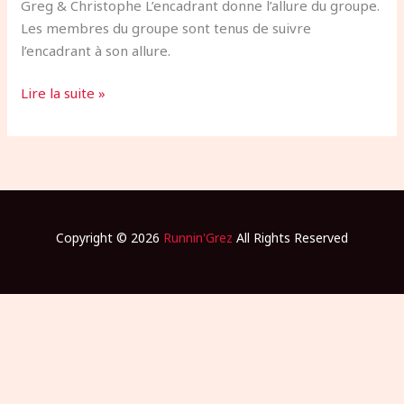
Greg & Christophe L’encadrant donne l’allure du groupe.
Les membres du groupe sont tenus de suivre
l’encadrant à son allure.
Lire la suite »
Copyright © 2026
Runnin'Grez
All Rights Reserved