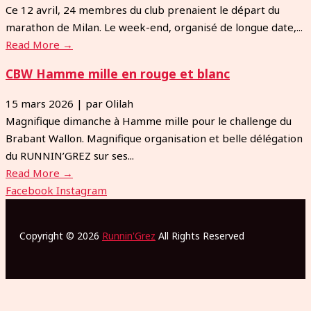
Ce 12 avril, 24 membres du club prenaient le départ du
marathon de Milan. Le week-end, organisé de longue date,...
Read More →
CBW Hamme mille en rouge et blanc
15 mars 2026
|
par Olilah
Magnifique dimanche à Hamme mille pour le challenge du
Brabant Wallon. Magnifique organisation et belle délégation
du RUNNIN’GREZ sur ses...
Read More →
Facebook
Instagram
Copyright © 2026
Runnin'Grez
All Rights Reserved