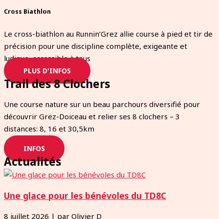
Cross Biathlon
Le cross-biathlon au Runnin’Grez allie course à pied et tir de
précision pour une discipline complète, exigeante et
ludique, accessible à tous
PLUS D'INFOS
Trail des 8 Clochers
Une course nature sur un beau parchours diversifié pour
découvrir Grez-Doiceau et relier ses 8 clochers – 3
distances: 8, 16 et 30,5km
INFOS
Actualités
Une glace pour les bénévoles du TD8C
8 juillet 2026
|
par Olivier D