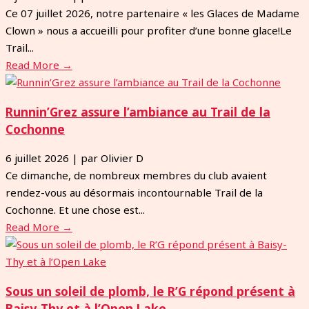
Ce 07 juillet 2026, notre partenaire « les Glaces de Madame
Clown » nous a accueilli pour profiter d’une bonne glace!Le
Trail...
Read More →
Runnin’Grez assure l’ambiance au Trail de la
Cochonne
6 juillet 2026
|
par Olivier D
Ce dimanche, de nombreux membres du club avaient
rendez-vous au désormais incontournable Trail de la
Cochonne. Et une chose est...
Read More →
Sous un soleil de plomb, le R’G répond présent à
Baisy-Thy et à l’Open Lake