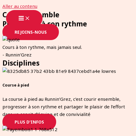
Aller au contenu
Courir ensemble
Progresser à son rythme
REJOINS-NOUS
Cours à ton rythme, mais jamais seul.
- Runnin'Grez
Disciplines
Course à pied
La course à pied au Runnin’Grez, c’est courir ensemble,
progresser à son rythme et partager le plaisir de l’effort
dans un esprit d’équipe et de convivialité
PLUS D'INFOS