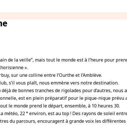
ne
main de la veille”, mais tout le monde est à l’heure pour pre
horisienne ».
rbuy, sur une colline entre l’Ourthe et l’Amblève.
club, s’il vous plaît, nous emmène vers notre destination.
 déjà de bonnes tranches de rigolades pour d’autres, nous ar
 tonnelle, est en plein préparatif pour le pique-nique prévu 
tout le monde prend le départ, ensemble, à 10 heures 30.
 météo, 22 ° environ, est au top ! Des rayons de soleil entr
ètres du parcours, encouragent à grande voix les différente