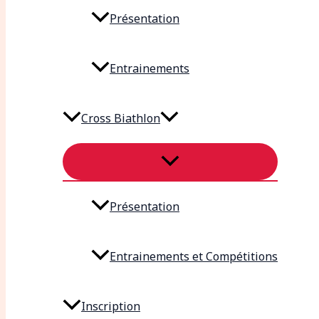
Présentation
Entrainements
Cross Biathlon
Présentation
Entrainements et Compétitions
Inscription