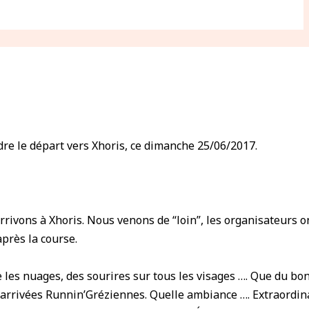
ndre le départ vers Xhoris, ce dimanche 25/06/2017.
rivons à Xhoris. Nous venons de “loin”, les organisateurs ont
après la course.
e les nuages, des sourires sur tous les visages …. Que du bo
s arrivées Runnin’Gréziennes. Quelle ambiance …. Extraordina