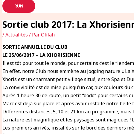
RUN
Sortie club 2017: La Xhorisien
/
Actualités
/ Par
Olilah
SORTIE ANNUELLE DU CLUB
LE 25/06/2017 – LA XHORISIENNE
Il est tôt pour tout le monde, pour certains c’est le “lende
En effet, notre Club nous emmène au jogging nature « La X
Xhoris est un charmant petit village situé, entre Spa et Du
La convivialité est de mise puisqu’un car, aux couleurs du 
Après 1 heure 30 de route, un petit “dodo” pour certains ou
Marc est déjà sur place et après avoir installé notre belle
Différentes distances, 5, 10 et 21 km au programme, mais 
La nature est magnifique et les paysages sont magiques ! La
Les premiers arrivés, installés sur le bord des derniers m