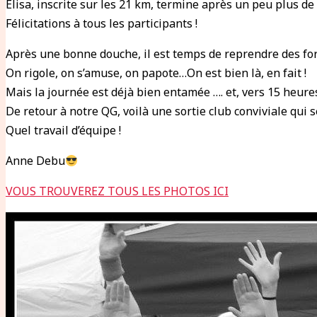
Élisa, inscrite sur les 21 km, termine après un peu plus d
Félicitations à tous les participants !
Après une bonne douche, il est temps de reprendre des for
On rigole, on s’amuse, on papote…On est bien là, en fait !
Mais la journée est déjà bien entamée …. et, vers 15 heure
De retour à notre QG, voilà une sortie club conviviale qui
Quel travail d’équipe !
Anne Debu
VOUS TROUVEREZ TOUS LES PHOTOS ICI