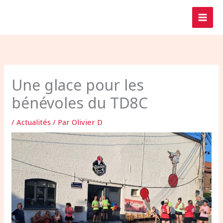
Aller
au
contenu
Une glace pour les
bénévoles du TD8C
/
Actualités
/ Par
Olivier D