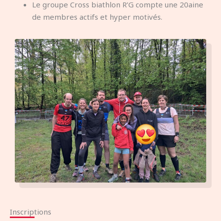
Le groupe Cross biathlon R’G compte une 20aine
de membres actifs et hyper motivés.
Inscriptions