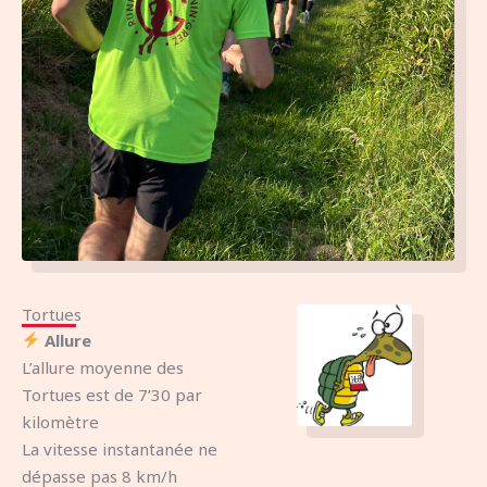
Tortues
Allure
L’allure moyenne des
Tortues est de 7’30 par
kilomètre
La vitesse instantanée ne
dépasse pas 8 km/h