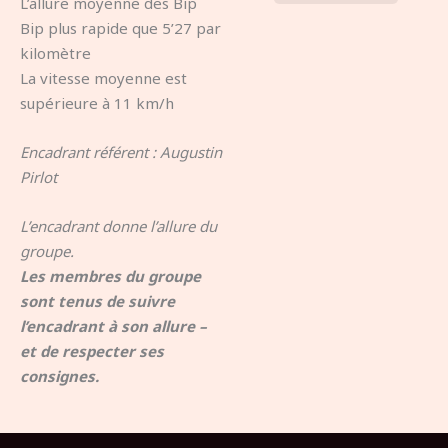
L’allure moyenne des Bip
Bip plus rapide que 5’27 par
kilomètre
La vitesse moyenne est
supérieure à 11 km/h
Encadrant référent : Augustin
Pirlot
L’encadrant donne l’allure du
groupe.
Les membres du groupe
sont tenus de suivre
l’encadrant à son allure –
et de respecter ses
consignes.