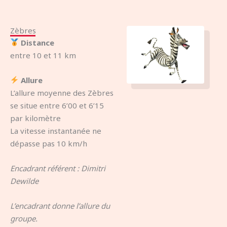
Zèbres
Distance
entre 10 et 11 km
Allure
L’allure moyenne des Zèbres
se situe entre 6’00 et 6’15
par kilomètre
La vitesse instantanée ne
dépasse pas 10 km/h
Encadrant référent : Dimitri
Dewilde
L’encadrant donne l’allure du
groupe.