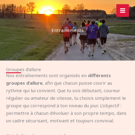
Aller
au
contenu
Entrainements
Groupes d’allure
Nos entraînements sont organisés en
différents
groupes d’allure
, afin que chacun puisse courir au
rythme qui lui convient. Que tu sois débutant, coureur
régulier ou amateur de vitesse, tu choisis simplement le
groupe qui correspond à ton niveau du jour. L’objectif :
permettre à chacun d’évoluer à son propre tempo, dans
un cadre sécurisant, motivant et toujours convivial.