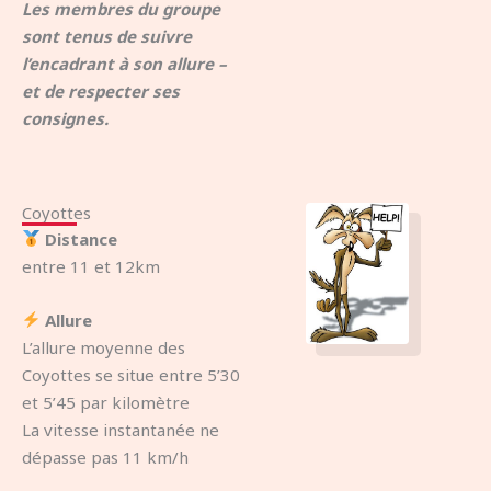
Les membres du groupe
sont tenus de suivre
l’encadrant à son allure –
et de respecter ses
consignes.
Coyottes
Distance
entre 11 et 12km
Allure
L’allure moyenne des
Coyottes se situe entre 5’30
et 5’45 par kilomètre
La vitesse instantanée ne
dépasse pas 11 km/h