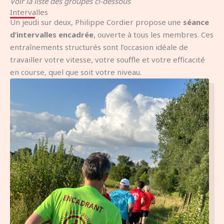
Voir la liste des groupes ci-dessous
Intervalles
Un jeudi sur deux, Philippe Cordier propose une
séance
d’intervalles encadrée
, ouverte à tous les membres. Ces
entraînements structurés sont l’occasion idéale de
travailler votre vitesse, votre souffle et votre efficacité
en course, quel que soit votre niveau.