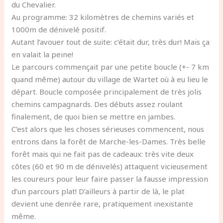
du Chevalier.
Au programme: 32 kilomètres de chemins variés et
1000m de dénivelé positif.
Autant l’avouer tout de suite: c’était dur, très dur! Mais ça
en valait la peine!
Le parcours commençait par une petite boucle (+- 7 km
quand même) autour du village de Wartet où à eu lieu le
départ. Boucle composée principalement de très jolis
chemins campagnards. Des débuts assez roulant
finalement, de quoi bien se mettre en jambes.
C’est alors que les choses sérieuses commencent, nous
entrons dans la forêt de Marche-les-Dames. Très belle
forêt mais qui ne fait pas de cadeaux: très vite deux
côtes (60 et 90 m de dénivelés) attaquent vicieusement
les coureurs pour leur faire passer la fausse impression
d’un parcours plat! D’ailleurs à partir de là, le plat
devient une denrée rare, pratiquement inexistante
même.