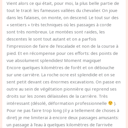
Vient alors ce qui était, pour moi, la plus belle partie de
tout le tracé: les fameuses vallées du chevalier. On joue
dans les falaises, on monte, on descend. Le tout sur des
« sentiers » très techniques où les passages à corde
sont très nombreux. Le montées sont raides, les
descentes le sont tout autant et on a parfois
l’impression de faire de l’escalade et non de la course à
pied. Et en récompense pour ces efforts: des points de
vue absolument splendides! Moment magique!
Encore quelques kilomètres de forêt et on débouche
sur une carrière. La roche ocre est splendide et on se
sent petit devant ces énormes excavations. On passe en
outre au sein de végétation pionnière qui reprend ses
droits sur les zones délaissées de la carrière. Très
intéressant (désolé, déformation professionnelle
).
Pour ne pas faire trop long (il y a tellement de choses à
dire!) je me limiterai à encore deux passages amusants:
un passage à l’eau à quelques kilomètres de l’arrivée