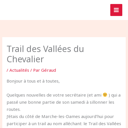
Aller
au
contenu
Trail des Vallées du
Chevalier
/
Actualités
/ Par
Géraud
Bonjour à tous et à toutes,
Quelques nouvelles de votre secrétaire (et ami
) qui a
passé une bonne partie de son samedi à sillonner les
routes.
J’étais du côté de Marche-les-Dames aujourd’hui pour
participer à un trail au nom alléchant: le Trail des Vallées