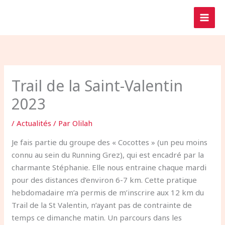
Aller
au
contenu
Trail de la Saint-Valentin
2023
/
Actualités
/ Par
Olilah
Je fais partie du groupe des « Cocottes » (un peu moins
connu au sein du Running Grez), qui est encadré par la
charmante Stéphanie. Elle nous entraine chaque mardi
pour des distances d’environ 6-7 km. Cette pratique
hebdomadaire m’a permis de m’inscrire aux 12 km du
Trail de la St Valentin, n’ayant pas de contrainte de
temps ce dimanche matin. Un parcours dans les