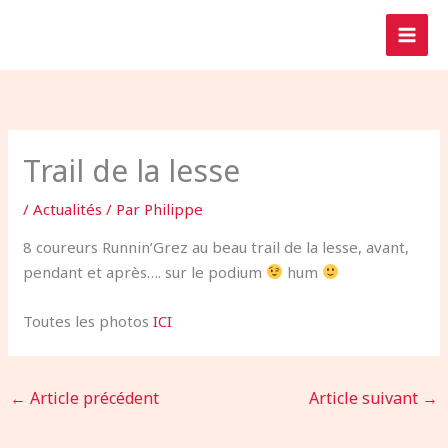
Aller
au
contenu
Trail de la lesse
/
Actualités
/ Par
Philippe
8 coureurs Runnin’Grez au beau trail de la lesse, avant,
pendant et après…. sur le podium
hum
Toutes les photos
ICI
←
Article précédent
Article suivant
→