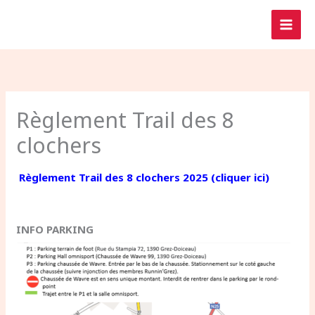
Aller
au
contenu
Règlement Trail des 8
clochers
Règlement Trail des 8 clochers 2025 (cliquer ici)
INFO PARKING