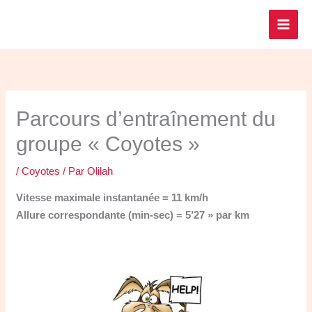
Aller
au
contenu
Parcours d’entraînement du
groupe « Coyotes »
/
Coyotes
/ Par
Olilah
Vitesse maximale instantanée = 11 km/h
Allure correspondante (min-sec) = 5’27 » par km