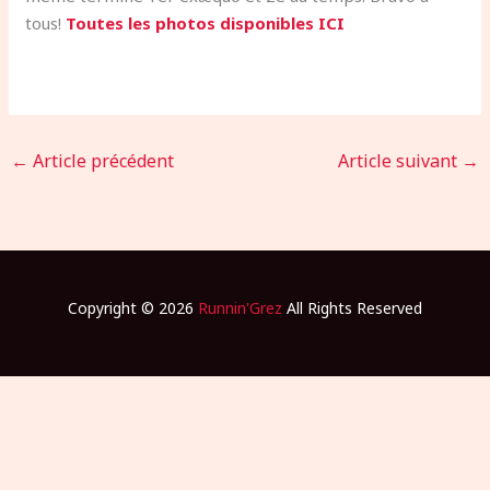
tous!
Toutes les photos disponibles ICI
←
Article précédent
Article suivant
→
Copyright © 2026
Runnin'Grez
All Rights Reserved