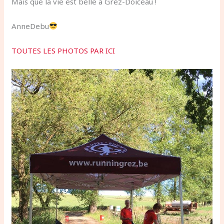
Mais que la vie est belle à Grez-Doiceau !
AnneDebu
TOUTES LES PHOTOS PAR ICI