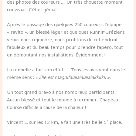
des photos des coureurs …. Un très chouette moment
convivial ! C’était génial !
Après le passage des quelques 250 coureurs, l’équipe
« ravito », un blessé léger et quelques Runnin’Gréziens
venus nous rejoindre, nous profitons de cet endroit
fabuleux et du beau temps pour prendre l’apéro, tout
en démontant nos installations. Évidemment !
La tonnelle a fait son effet ….. Tous les avis vont dans le
même sens :
« Elle est magnifaiaiaiaiaiaiakkkkk ».
Un tout grand bravo à nos nombreux participants !
Aucun blessé et tout le monde à terminer. Chapeau …
Course difficile à cause de la chaleur !
e
Vincent L, sur les 12 km, a fait une très belle 5
place.