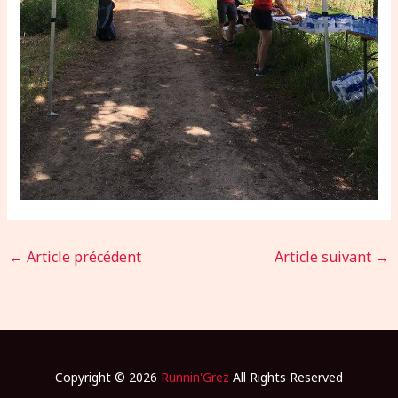
←
Article précédent
Article suivant
→
Copyright © 2026
Runnin'Grez
All Rights Reserved