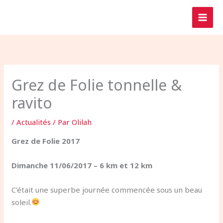
Aller
au
contenu
Grez de Folie tonnelle &
ravito
/
Actualités
/ Par
Olilah
Grez de Folie 2017
Dimanche 11/06/2017 – 6 km et 12 km
C’était une superbe journée commencée sous un beau
soleil.