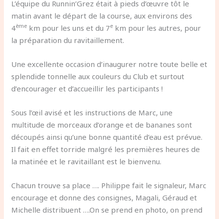
L’équipe du Runnin’Grez était à pieds d’œuvre tôt le
matin avant le départ de la course, aux environs des
ème
e
4
km pour les uns et du 7
km pour les autres, pour
la préparation du ravitaillement.
Une excellente occasion d’inaugurer notre toute belle et
splendide tonnelle aux couleurs du Club et surtout
d’encourager et d’accueillir les participants !
Sous l’œil avisé et les instructions de Marc, une
multitude de morceaux d’orange et de bananes sont
découpés ainsi qu’une bonne quantité d’eau est prévue.
Il fait en effet torride malgré les premières heures de
la matinée et le ravitaillant est le bienvenu.
Chacun trouve sa place …. Philippe fait le signaleur, Marc
encourage et donne des consignes, Magali, Géraud et
Michelle distribuent ….On se prend en photo, on prend