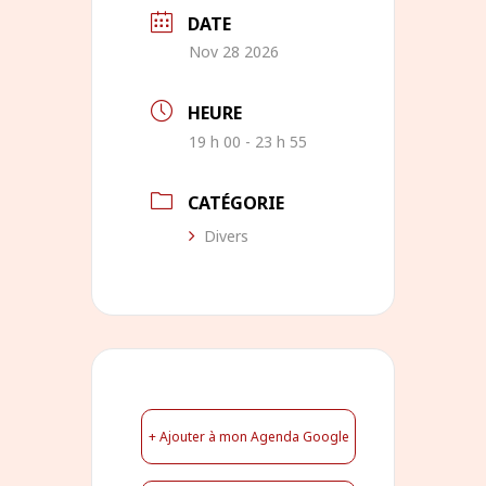
DATE
Nov 28 2026
HEURE
19 h 00 - 23 h 55
CATÉGORIE
Divers
+ Ajouter à mon Agenda Google