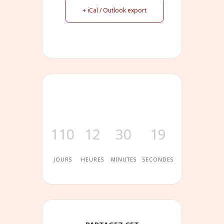
+ iCal / Outlook export
110
12
30
18
JOURS
HEURES
MINUTES
SECONDES
Archives