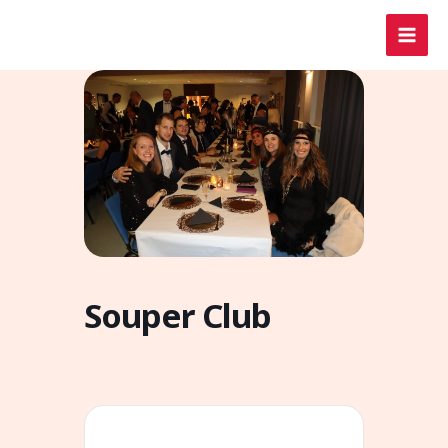
Aller
au
contenu
Souper Club