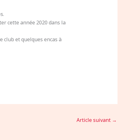
s.
uter cette année 2020 dans la
e club et quelques encas à
Article suivant
→