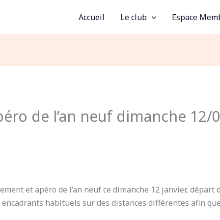
Accueil
Le club
Espace Mem
péro de l’an neuf dimanche 12/
nement et apéro de l’an neuf ce dimanche 12 janvier, départ
 encadrants habituels sur des distances différentes afin q