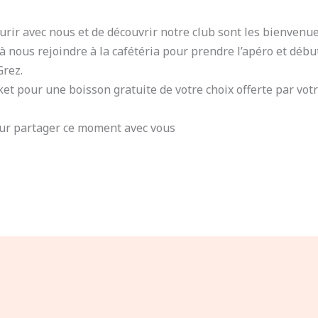
rir avec nous et de découvrir notre club sont les bienvenue
 à nous rejoindre à la cafétéria pour prendre l’apéro et déb
Grez.
t pour une boisson gratuite de votre choix offerte par votr
ur partager ce moment avec vous